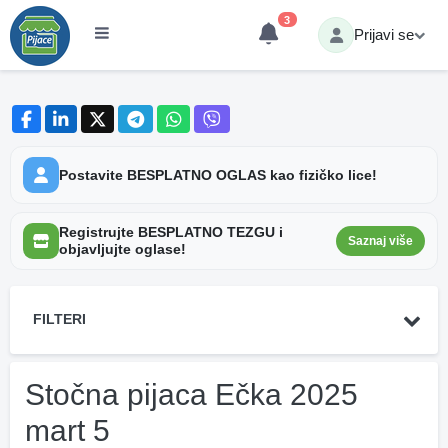
3
Prijavi se
Postavite BESPLATNO OGLAS kao fizičko lice!
Registrujte BESPLATNO TEZGU i
Saznaj više
objavljujte oglase!
FILTERI
Stočna pijaca Ečka 2025
mart 5