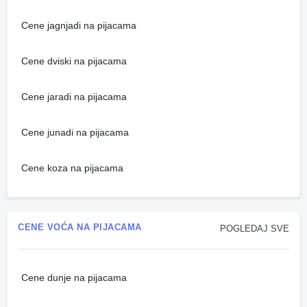
Cene jagnjadi na pijacama
Cene dviski na pijacama
Cene jaradi na pijacama
Cene junadi na pijacama
Cene koza na pijacama
CENE VOĆA NA PIJACAMA
POGLEDAJ SVE
Cene dunje na pijacama