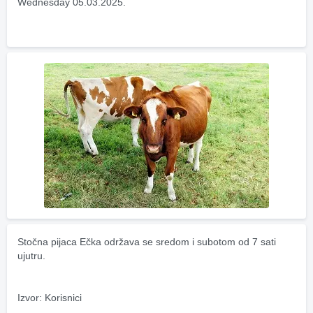
Wednesday 05.03.2025.
Stočna pijaca Ečka održava se sredom i subotom od 7 sati 
ujutru.
Izvor: Korisnici