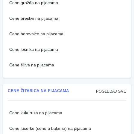
Cene grožđa na pijacama
Cene breskvi na pijacama
Cene borovnice na pijacama
Cene lešnika na pijacama
Cene šljiva na pijacama
CENE ŽITARICA NA PIJACAMA
POGLEDAJ SVE
Cene kukuruza na pijacama
Cene lucerke (seno u balama) na pijacama