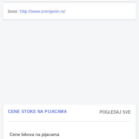
Izvor:
http://www.zrenjanin.rs/
CENE STOKE NA PIJACAMA
POGLEDAJ SVE
Cene bikova na pijacama