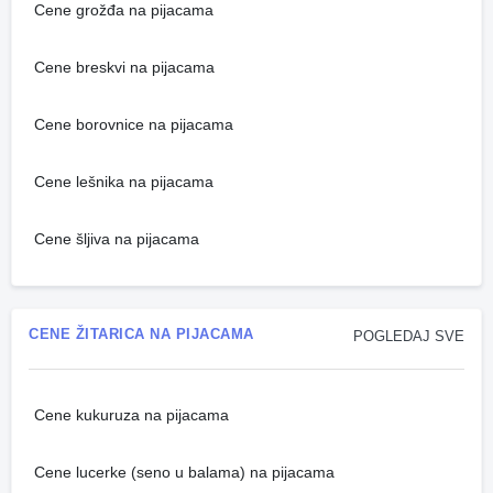
Cene grožđa na pijacama
Cene breskvi na pijacama
Cene borovnice na pijacama
Cene lešnika na pijacama
Cene šljiva na pijacama
CENE ŽITARICA NA PIJACAMA
POGLEDAJ SVE
Cene kukuruza na pijacama
Cene lucerke (seno u balama) na pijacama