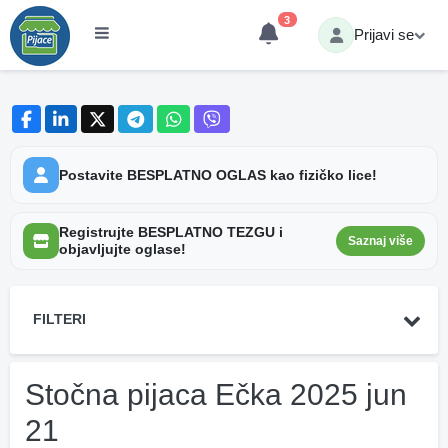
3
Prijavi se
Postavite BESPLATNO OGLAS kao fizičko lice!
Registrujte BESPLATNO TEZGU i
Saznaj više
objavljujte oglase!
FILTERI
Stočna pijaca Ečka 2025 jun
21