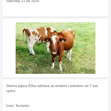
Saturday 21.06.2025.
Stočna pijaca Ečka održava se sredom i subotom od 7 sati 
ujutru.
Izvor: Korisnici