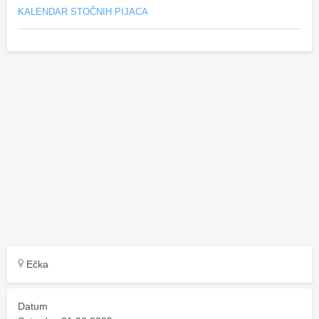
KALENDAR STOČNIH PIJACA
Ečka
Datum