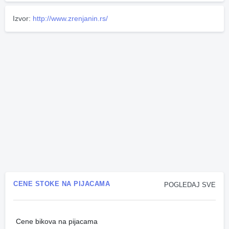
Izvor:
http://www.zrenjanin.rs/
CENE STOKE NA PIJACAMA
POGLEDAJ SVE
Cene bikova na pijacama