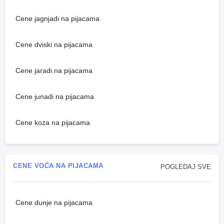
Cene jagnjadi na pijacama
Cene dviski na pijacama
Cene jaradi na pijacama
Cene junadi na pijacama
Cene koza na pijacama
CENE VOĆA NA PIJACAMA
POGLEDAJ SVE
Cene dunje na pijacama