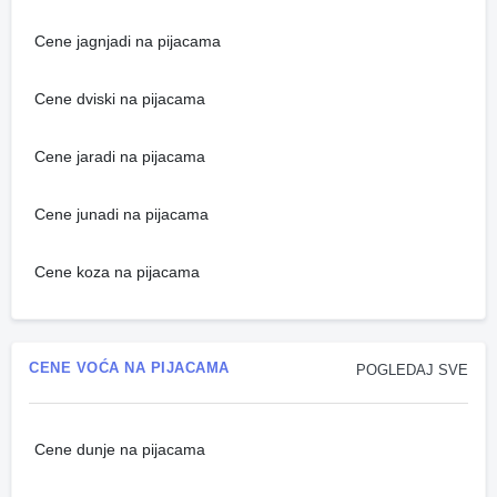
Cene jagnjadi na pijacama
Cene dviski na pijacama
Cene jaradi na pijacama
Cene junadi na pijacama
Cene koza na pijacama
CENE VOĆA NA PIJACAMA
POGLEDAJ SVE
Cene dunje na pijacama