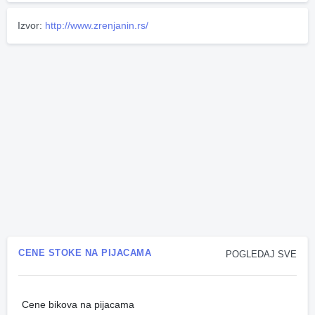
Izvor:
http://www.zrenjanin.rs/
CENE STOKE NA PIJACAMA
POGLEDAJ SVE
Cene bikova na pijacama