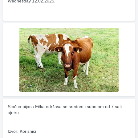
Wednesday 12.02.2025.
Stočna pijaca Ečka održava se sredom i subotom od 7 sati 
ujutru.
Izvor: Korisnici