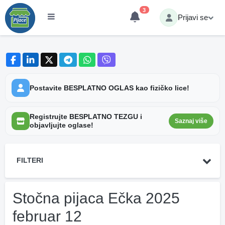
3
Prijavi se
Postavite BESPLATNO OGLAS kao fizičko lice!
Registrujte BESPLATNO TEZGU i
Saznaj više
objavljujte oglase!
FILTERI
Stočna pijaca Ečka 2025
februar 12