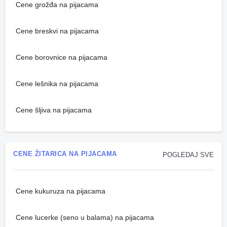
Cene grožđa na pijacama
Cene breskvi na pijacama
Cene borovnice na pijacama
Cene lešnika na pijacama
Cene šljiva na pijacama
CENE ŽITARICA NA PIJACAMA
POGLEDAJ SVE
Cene kukuruza na pijacama
Cene lucerke (seno u balama) na pijacama