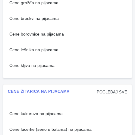
Cene grožđa na pijacama
Cene breskvi na pijacama
Cene borovnice na pijacama
Cene lešnika na pijacama
Cene šljiva na pijacama
CENE ŽITARICA NA PIJACAMA
POGLEDAJ SVE
Cene kukuruza na pijacama
Cene lucerke (seno u balama) na pijacama