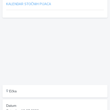
KALENDAR STOČNIH PIJACA
Ečka
Datum