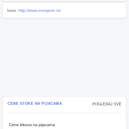
Izvor:
http://www.zrenjanin.rs/
CENE STOKE NA PIJACAMA
POGLEDAJ SVE
Cene bikova na pijacama