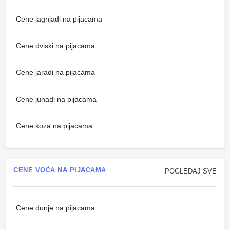
Cene jagnjadi na pijacama
Cene dviski na pijacama
Cene jaradi na pijacama
Cene junadi na pijacama
Cene koza na pijacama
CENE VOĆA NA PIJACAMA
POGLEDAJ SVE
Cene dunje na pijacama