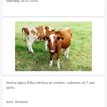
Saturday 18.07.2026.
Stočna pijaca Ečka održava se sredom i subotom od 7 sati 
ujutru.
Izvor: Korisnici