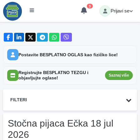
3
Prijavi se
Postavite BESPLATNO OGLAS kao fizičko lice!
Registrujte BESPLATNO TEZGU i
Saznaj više
objavljujte oglase!
FILTERI
Stočna pijaca Ečka 18 jul
2026