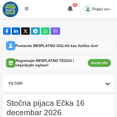
3
Prijavi se
Postavite BESPLATNO OGLAS kao fizičko lice!
Registrujte BESPLATNO TEZGU i
Saznaj više
objavljujte oglase!
FILTERI
Stočna pijaca Ečka 16
decembar 2026