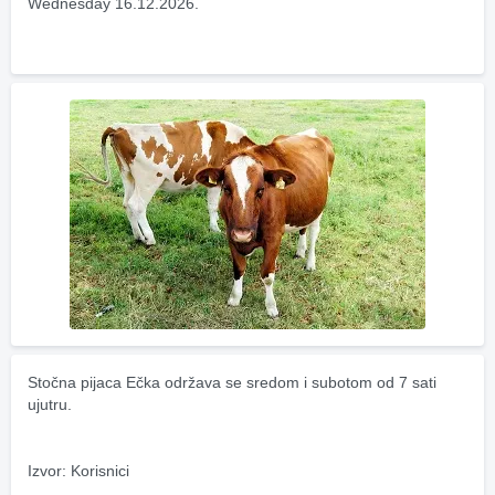
Wednesday 16.12.2026.
Stočna pijaca Ečka održava se sredom i subotom od 7 sati 
ujutru.
Izvor: Korisnici