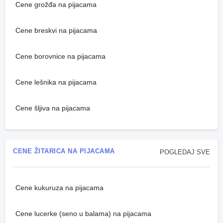
Cene grožđa na pijacama
Cene breskvi na pijacama
Cene borovnice na pijacama
Cene lešnika na pijacama
Cene šljiva na pijacama
CENE ŽITARICA NA PIJACAMA
POGLEDAJ SVE
Cene kukuruza na pijacama
Cene lucerke (seno u balama) na pijacama