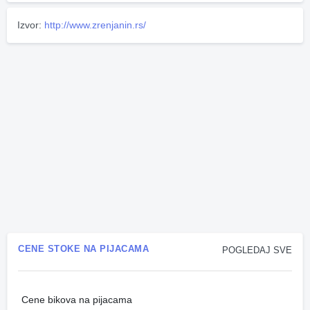
Izvor:
http://www.zrenjanin.rs/
CENE STOKE NA PIJACAMA
POGLEDAJ SVE
Cene bikova na pijacama