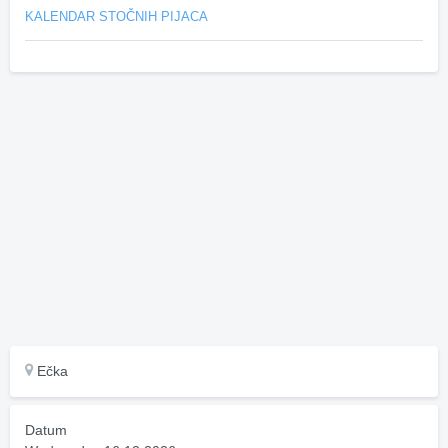
KALENDAR STOČNIH PIJACA
Ečka
Datum