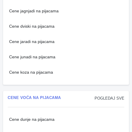
Cene jagnjadi na pijacama
Cene dviski na pijacama
Cene jaradi na pijacama
Cene junadi na pijacama
Cene koza na pijacama
CENE VOĆA NA PIJACAMA
POGLEDAJ SVE
Cene dunje na pijacama