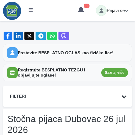
3
Prijavi se
Postavite BESPLATNO OGLAS kao fizičko lice!
Registrujte BESPLATNO TEZGU i
Saznaj više
objavljujte oglase!
FILTERI
Stočna pijaca Dubovac 26 jul
2026