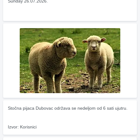
Sunday 26.07.2026.
Stočna pijaca Dubovac održava se nedeljom od 6 sati ujutru.
Izvor: Korisnici