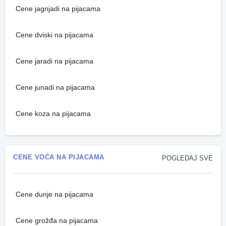
Cene jagnjadi na pijacama
Cene dviski na pijacama
Cene jaradi na pijacama
Cene junadi na pijacama
Cene koza na pijacama
CENE VOĆA NA PIJACAMA
POGLEDAJ SVE
Cene dunje na pijacama
Cene grožđa na pijacama