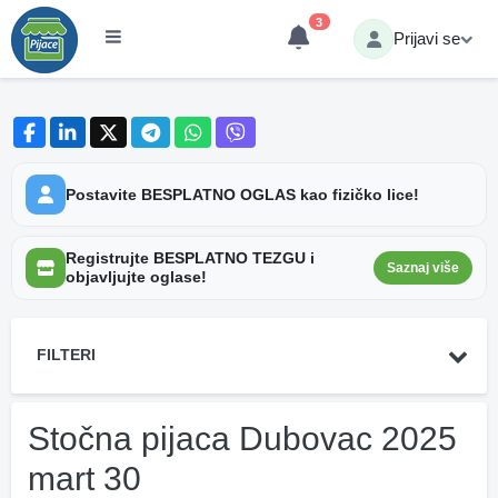
3
Prijavi se
Postavite BESPLATNO OGLAS kao fizičko lice!
Registrujte BESPLATNO TEZGU i
Saznaj više
objavljujte oglase!
FILTERI
Stočna pijaca Dubovac 2025
mart 30