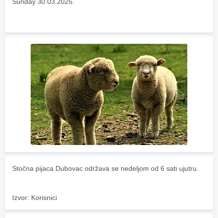
Sunday 30.03.2025.
Stočna pijaca Dubovac održava se nedeljom od 6 sati ujutru.
Izvor: Korisnici