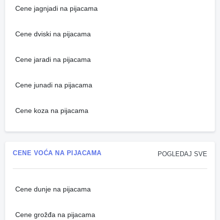
Cene jagnjadi na pijacama
Cene dviski na pijacama
Cene jaradi na pijacama
Cene junadi na pijacama
Cene koza na pijacama
CENE VOĆA NA PIJACAMA
POGLEDAJ SVE
Cene dunje na pijacama
Cene grožđa na pijacama