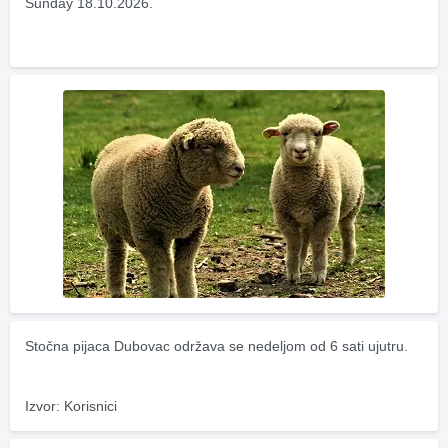
Sunday 18.10.2026.
Stočna pijaca Dubovac održava se nedeljom od 6 sati ujutru.
Izvor: Korisnici