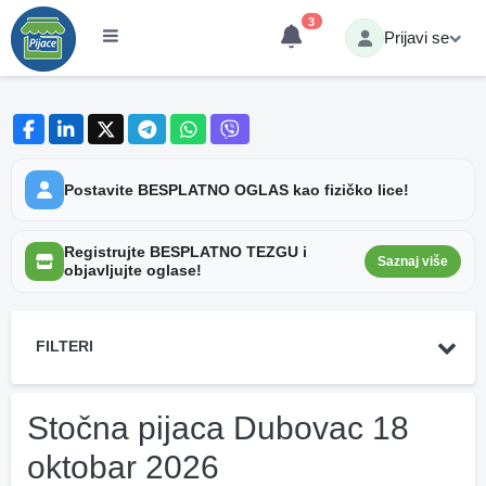
3
Prijavi se
Postavite BESPLATNO OGLAS kao fizičko lice!
Registrujte BESPLATNO TEZGU i
Saznaj više
objavljujte oglase!
FILTERI
Stočna pijaca Dubovac 18
oktobar 2026