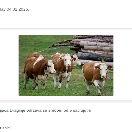
ay 04.02.2026.
ijaca Draginje održava se sredom od 5 sati ujutru.
risnici