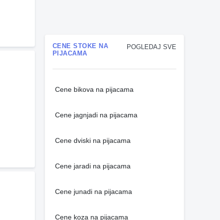
CENE STOKE NA
POGLEDAJ SVE
PIJACAMA
Cene bikova na pijacama
Cene jagnjadi na pijacama
Cene dviski na pijacama
Cene jaradi na pijacama
Cene junadi na pijacama
Cene koza na pijacama