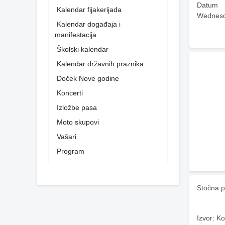
Datum
Kalendar fijakerijada
Wednesd
Kalendar događaja i
manifestacija
Školski kalendar
Kalendar državnih praznika
Doček Nove godine
Koncerti
Izložbe pasa
Moto skupovi
Vašari
Program
Stočna p
Izvor: Ko