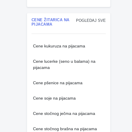
CENE ŽITARICA NA
POGLEDAJ SVE
PIJACAMA
Cene kukuruza na pijacama
Cene lucerke (seno u balama) na
pijacama
Cene pšenice na pijacama
Cene soje na pijacama
Cene stočnog ječma na pijacama
Cene stočnog brašna na pijacama