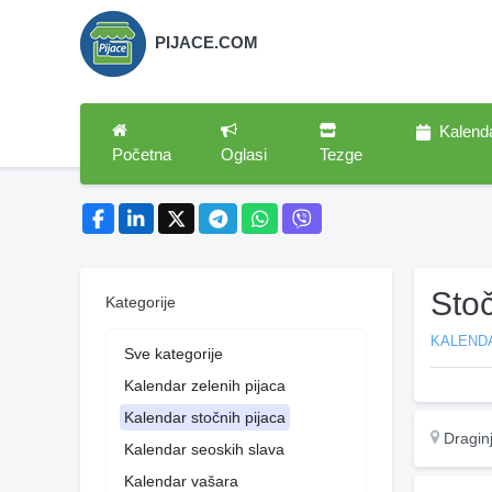
PIJACE.COM
Kalend
Početna
Oglasi
Tezge
Stoč
Kategorije
KALEND
Sve kategorije
Kalendar zelenih pijaca
Kalendar stočnih pijaca
Dragin
Kalendar seoskih slava
Kalendar vašara