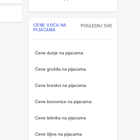
CENE VOĆA NA
POGLEDAJ SVE
PIJACAMA
Cene dunje na pijacama
Cene grožđa na pijacama
Cene breskvi na pijacama
Cene borovnice na pijacama
Cene lešnika na pijacama
Cene šljiva na pijacama