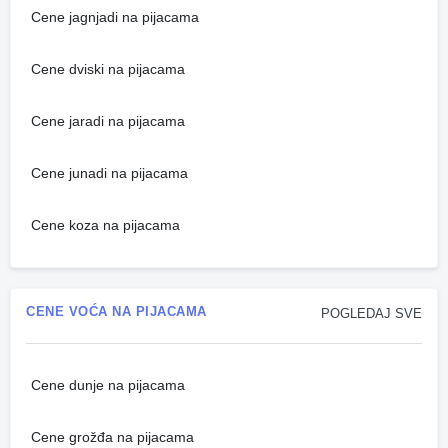
Cene jagnjadi na pijacama
Cene dviski na pijacama
Cene jaradi na pijacama
Cene junadi na pijacama
Cene koza na pijacama
CENE VOĆA NA PIJACAMA
POGLEDAJ SVE
Cene dunje na pijacama
Cene grožđa na pijacama