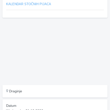
KALENDAR STOČNIH PIJACA
Draginje
Datum