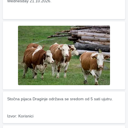
Wednesday 21.10.2026.
Stočna pijaca Draginje održava se sredom od 5 sati ujutru.
Izvor: Korisnici