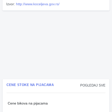
Izvor:
http://www.koceljeva.gov.rs/
CENE STOKE NA PIJACAMA
POGLEDAJ SVE
Cene bikova na pijacama