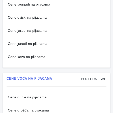
Cene jagnjadi na pijacama
Cene dviski na pijacama
Cene jaradi na pijacama
Cene junadi na pijacama
Cene koza na pijacama
CENE VOĆA NA PIJACAMA
POGLEDAJ SVE
Cene dunje na pijacama
Cene grožđa na pijacama