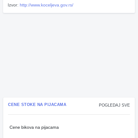
Izvor:
http://www.koceljeva.gov.rs/
CENE STOKE NA PIJACAMA
POGLEDAJ SVE
Cene bikova na pijacama