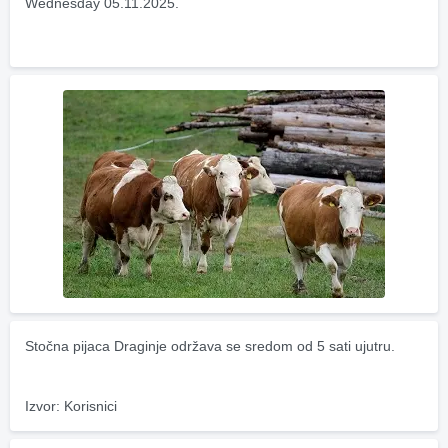
Wednesday 05.11.2025.
Stočna pijaca Draginje održava se sredom od 5 sati ujutru.
Izvor: Korisnici