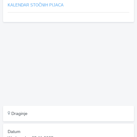
KALENDAR STOČNIH PIJACA
Draginje
Datum