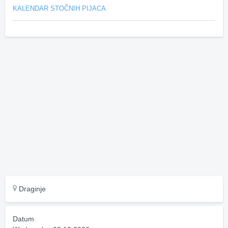
KALENDAR STOČNIH PIJACA
Draginje
Datum