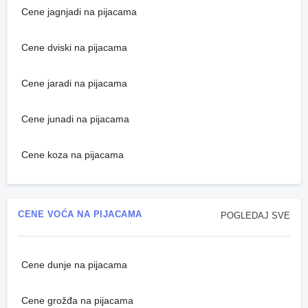
Cene jagnjadi na pijacama
Cene dviski na pijacama
Cene jaradi na pijacama
Cene junadi na pijacama
Cene koza na pijacama
CENE VOĆA NA PIJACAMA
POGLEDAJ SVE
Cene dunje na pijacama
Cene grožđa na pijacama