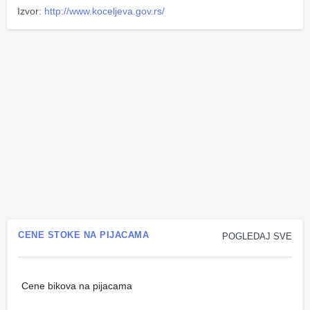
Izvor:
http://www.koceljeva.gov.rs/
CENE STOKE NA PIJACAMA
POGLEDAJ SVE
Cene bikova na pijacama