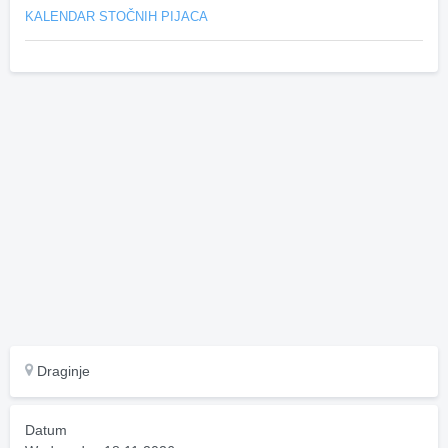
KALENDAR STOČNIH PIJACA
Draginje
Datum