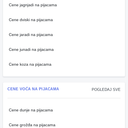
Cene jagnjadi na pijacama
Cene dviski na pijacama
Cene jaradi na pijacama
Cene junadi na pijacama
Cene koza na pijacama
CENE VOĆA NA PIJACAMA
POGLEDAJ SVE
Cene dunje na pijacama
Cene grožđa na pijacama