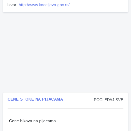
Izvor:
http://www.koceljeva.gov.rs/
CENE STOKE NA PIJACAMA
POGLEDAJ SVE
Cene bikova na pijacama