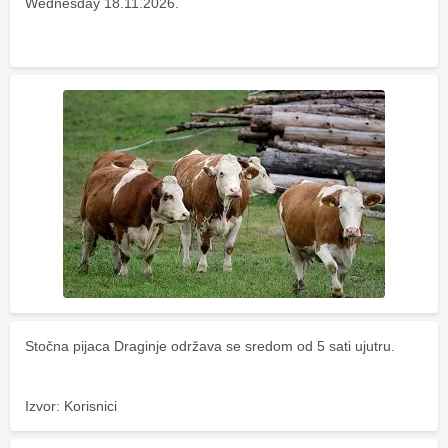
Wednesday 18.11.2026.
Stočna pijaca Draginje održava se sredom od 5 sati ujutru.
Izvor: Korisnici