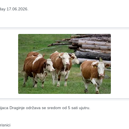
ay 17.06.2026.
ijaca Draginje održava se sredom od 5 sati ujutru.
risnici