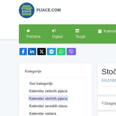
PIJACE.COM
Kalend
Početna
Oglasi
Tezge
Stoč
Kategorije
KALEND
Sve kategorije
Kalendar zelenih pijaca
Kalendar stočnih pijaca
Dragin
Kalendar seoskih slava
Kalendar vašara