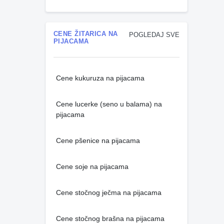
CENE ŽITARICA NA
POGLEDAJ SVE
PIJACAMA
Cene kukuruza na pijacama
Cene lucerke (seno u balama) na
pijacama
Cene pšenice na pijacama
Cene soje na pijacama
Cene stočnog ječma na pijacama
Cene stočnog brašna na pijacama