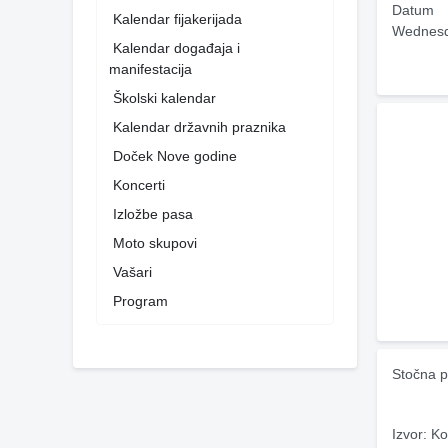
Datum
Kalendar fijakerijada
Wednesd
Kalendar događaja i
manifestacija
Školski kalendar
Kalendar državnih praznika
Doček Nove godine
Koncerti
Izložbe pasa
Moto skupovi
Vašari
Program
Stočna p
Izvor: Ko