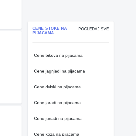
CENE STOKE NA
POGLEDAJ SVE
PIJACAMA
Cene bikova na pijacama
Cene jagnjadi na pijacama
Cene dviski na pijacama
Cene jaradi na pijacama
Cene junadi na pijacama
Cene koza na pijacama