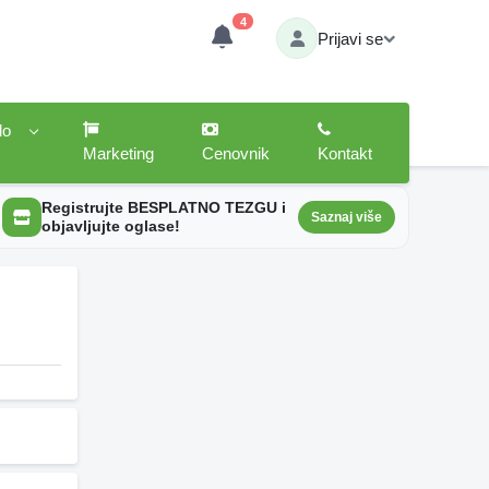
4
Prijavi se
lo
Marketing
Cenovnik
Kontakt
Registrujte BESPLATNO TEZGU i
Saznaj više
objavljujte oglase!