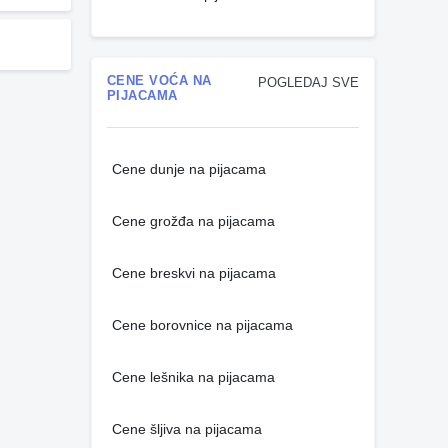
CENE VOĆA NA
POGLEDAJ SVE
PIJACAMA
Cene dunje na pijacama
Cene grožđa na pijacama
Cene breskvi na pijacama
Cene borovnice na pijacama
Cene lešnika na pijacama
Cene šljiva na pijacama