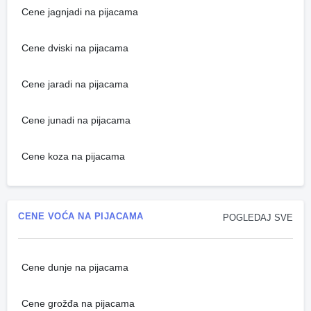
Cene jagnjadi na pijacama
Cene dviski na pijacama
Cene jaradi na pijacama
Cene junadi na pijacama
Cene koza na pijacama
CENE VOĆA NA PIJACAMA
POGLEDAJ SVE
Cene dunje na pijacama
Cene grožđa na pijacama