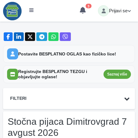
3
Prijavi se
Postavite BESPLATNO OGLAS kao fizičko lice!
Registrujte BESPLATNO TEZGU i
Saznaj više
objavljujte oglase!
FILTERI
Stočna pijaca Dimitrovgrad 7
avgust 2026