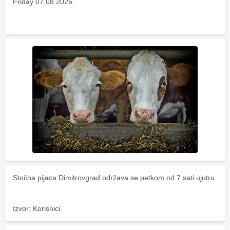
Friday 07.08.2026.
Stočna pijaca Dimitrovgrad održava se petkom od 7 sati ujutru.
Izvor: Korisnici