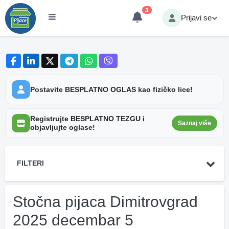
3
Prijavi se
Postavite BESPLATNO OGLAS kao fizičko lice!
Registrujte BESPLATNO TEZGU i
Saznaj više
objavljujte oglase!
FILTERI
Stočna pijaca Dimitrovgrad
2025 decembar 5