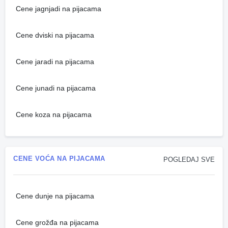
Cene jagnjadi na pijacama
Cene dviski na pijacama
Cene jaradi na pijacama
Cene junadi na pijacama
Cene koza na pijacama
CENE VOĆA NA PIJACAMA
POGLEDAJ SVE
Cene dunje na pijacama
Cene grožđa na pijacama