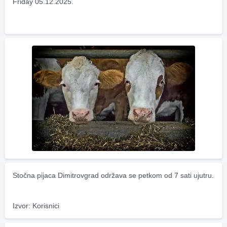
Friday 05.12.2025.
Stočna pijaca Dimitrovgrad održava se petkom od 7 sati ujutru.
Izvor: Korisnici