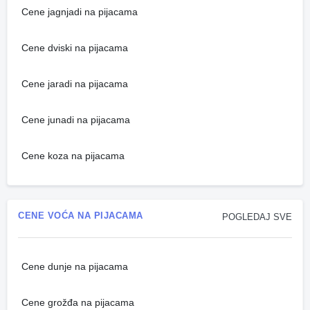
Cene jagnjadi na pijacama
Cene dviski na pijacama
Cene jaradi na pijacama
Cene junadi na pijacama
Cene koza na pijacama
CENE VOĆA NA PIJACAMA
POGLEDAJ SVE
Cene dunje na pijacama
Cene grožđa na pijacama