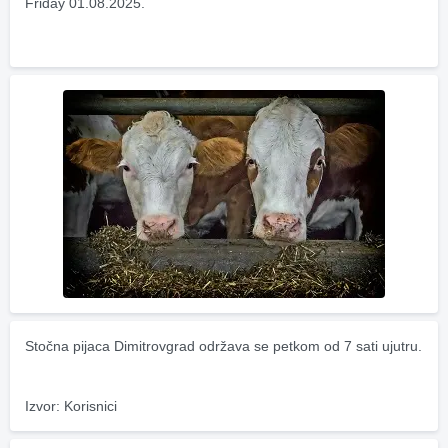
Friday 01.08.2025.
Stočna pijaca Dimitrovgrad održava se petkom od 7 sati ujutru.
Izvor: Korisnici