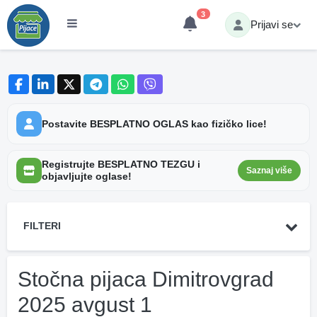
3
Prijavi se
Postavite BESPLATNO OGLAS kao fizičko lice!
Registrujte BESPLATNO TEZGU i
Saznaj više
objavljujte oglase!
FILTERI
Stočna pijaca Dimitrovgrad
2025 avgust 1