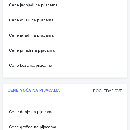
Cene jagnjadi na pijacama
Cene dviski na pijacama
Cene jaradi na pijacama
Cene junadi na pijacama
Cene koza na pijacama
CENE VOĆA NA PIJACAMA
POGLEDAJ SVE
Cene dunje na pijacama
Cene grožđa na pijacama