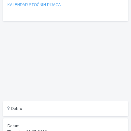
KALENDAR STOČNIH PIJACA
Debrc
Datum