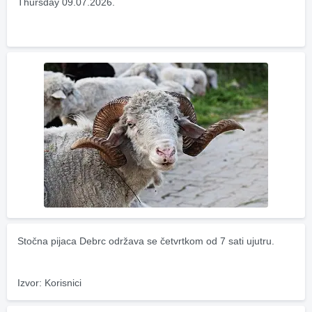
Thursday 09.07.2026.
Stočna pijaca Debrc održava se četvrtkom od 7 sati ujutru.
Izvor: Korisnici