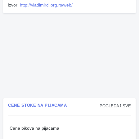
Izvor:
http://vladimirci.org.rs/web/
CENE STOKE NA PIJACAMA
POGLEDAJ SVE
Cene bikova na pijacama