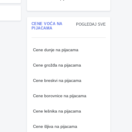
CENE VOĆA NA
POGLEDAJ SVE
PIJACAMA
Cene dunje na pijacama
Cene grožđa na pijacama
Cene breskvi na pijacama
Cene borovnice na pijacama
Cene lešnika na pijacama
Cene šljiva na pijacama