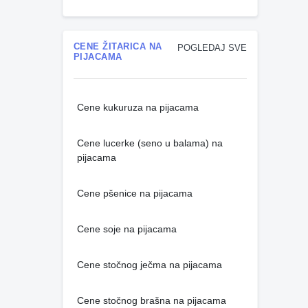
CENE ŽITARICA NA
POGLEDAJ SVE
PIJACAMA
Cene kukuruza na pijacama
Cene lucerke (seno u balama) na
pijacama
Cene pšenice na pijacama
Cene soje na pijacama
Cene stočnog ječma na pijacama
Cene stočnog brašna na pijacama