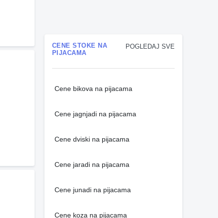
CENE STOKE NA
POGLEDAJ SVE
PIJACAMA
Cene bikova na pijacama
Cene jagnjadi na pijacama
Cene dviski na pijacama
Cene jaradi na pijacama
Cene junadi na pijacama
Cene koza na pijacama