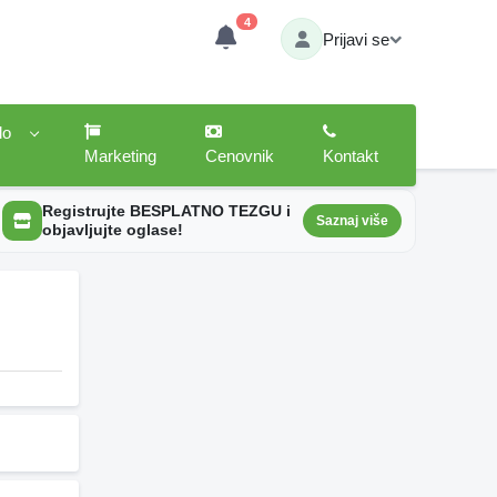
4
Prijavi se
lo
Marketing
Cenovnik
Kontakt
Registrujte BESPLATNO TEZGU i
Saznaj više
objavljujte oglase!