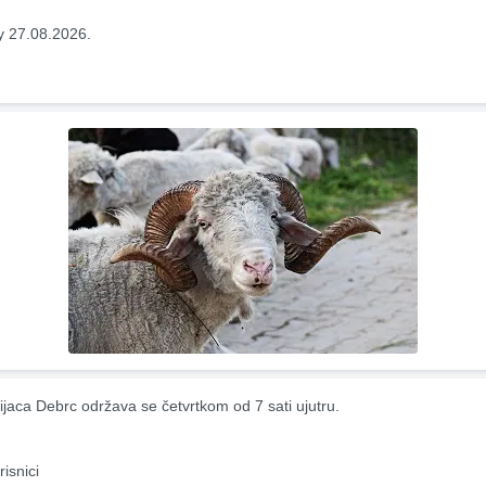
y 27.08.2026.
ijaca Debrc održava se četvrtkom od 7 sati ujutru.
risnici