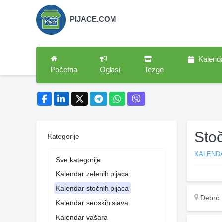
PIJACE.COM
Kalend
Početna
Oglasi
Tezge
Sto
Kategorije
KALEND
Sve kategorije
Kalendar zelenih pijaca
Kalendar stočnih pijaca
Debrc
Kalendar seoskih slava
Kalendar vašara