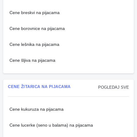
Cene breskvi na pijacama
Cene borovnice na pijacama
Cene lešnika na pijacama
Cene šljiva na pijacama
CENE ŽITARICA NA PIJACAMA
POGLEDAJ SVE
Cene kukuruza na pijacama
Cene lucerke (seno u balama) na pijacama