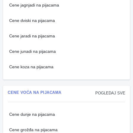
Cene jagnjadi na pijacama
Cene dviski na pijacama
Cene jaradi na pijacama
Cene junadi na pijacama
Cene koza na pijacama
CENE VOĆA NA PIJACAMA
POGLEDAJ SVE
Cene dunje na pijacama
Cene grožđa na pijacama