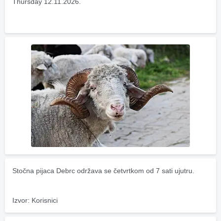
Thursday 12.11.2026.
Stočna pijaca Debrc održava se četvrtkom od 7 sati ujutru.
Izvor: Korisnici