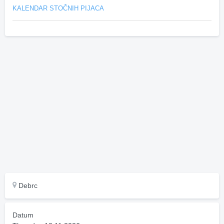
KALENDAR STOČNIH PIJACA
Debrc
Datum