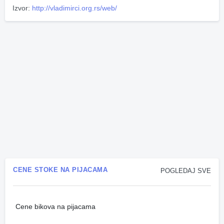
Izvor:
http://vladimirci.org.rs/web/
CENE STOKE NA PIJACAMA
POGLEDAJ SVE
Cene bikova na pijacama