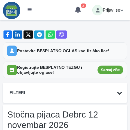
3
Prijavi se
Postavite BESPLATNO OGLAS kao fizičko lice!
Registrujte BESPLATNO TEZGU i
Saznaj više
objavljujte oglase!
FILTERI
Stočna pijaca Debrc 12
novembar 2026