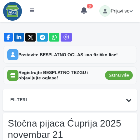
3
Prijavi se
Postavite BESPLATNO OGLAS kao fizičko lice!
Registrujte BESPLATNO TEZGU i
Saznaj više
objavljujte oglase!
FILTERI
Stočna pijaca Ćuprija 2025
novembar 21