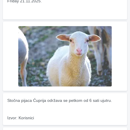
Friday 21.11.2025.
Stočna pijaca Ćuprija održava se petkom od 6 sati ujutru.
Izvor: Korisnici