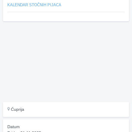
KALENDAR STOČNIH PIJACA
Ćuprija
Datum