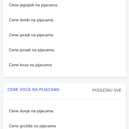
Cene jagnjadi na pijacama
Cene dviski na pijacama
Cene jaradi na pijacama
Cene junadi na pijacama
Cene koza na pijacama
CENE VOĆA NA PIJACAMA
POGLEDAJ SVE
Cene dunje na pijacama
Cene grožđa na pijacama