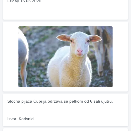
Friday 15.05.2026.
Stočna pijaca Ćuprija održava se petkom od 6 sati ujutru.
Izvor: Korisnici