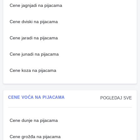
Cene jagnjadi na pijacama
Cene dviski na pijacama
Cene jaradi na pijacama
Cene junadi na pijacama
Cene koza na pijacama
CENE VOĆA NA PIJACAMA
POGLEDAJ SVE
Cene dunje na pijacama
Cene grožđa na pijacama