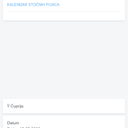
KALENDAR STOČNIH PIJACA
Ćuprija
Datum