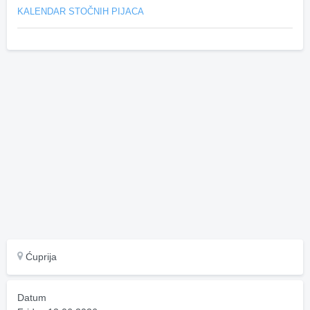
KALENDAR STOČNIH PIJACA
Ćuprija
Datum