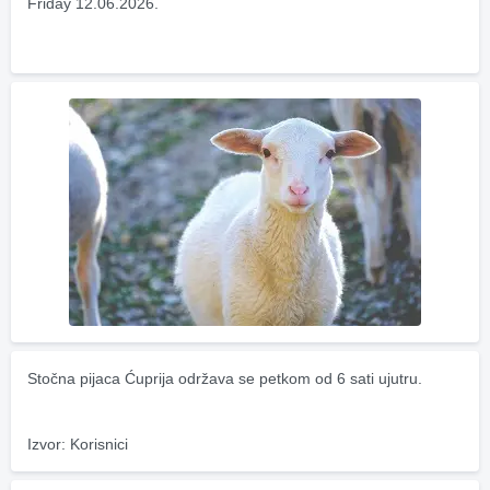
Friday 12.06.2026.
Stočna pijaca Ćuprija održava se petkom od 6 sati ujutru.
Izvor: Korisnici