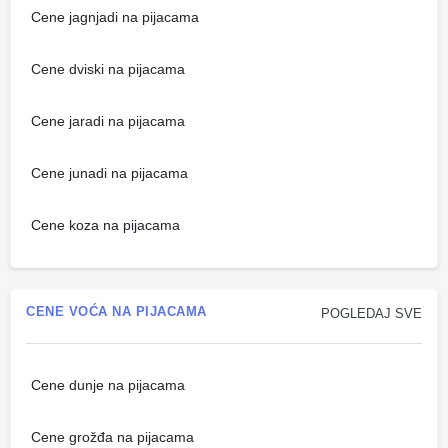
Cene jagnjadi na pijacama
Cene dviski na pijacama
Cene jaradi na pijacama
Cene junadi na pijacama
Cene koza na pijacama
CENE VOĆA NA PIJACAMA
POGLEDAJ SVE
Cene dunje na pijacama
Cene grožđa na pijacama