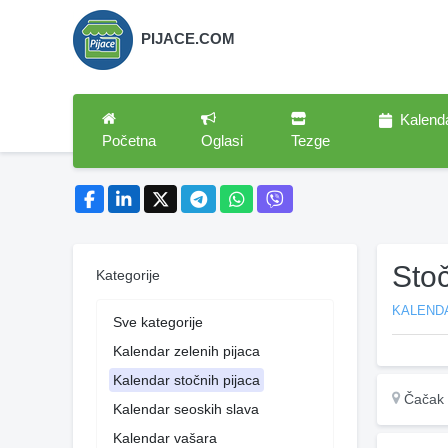
PIJACE.COM
Kalend
Početna
Oglasi
Tezge
Sto
Kategorije
KALEND
Sve kategorije
Kalendar zelenih pijaca
Kalendar stočnih pijaca
Čačak
Kalendar seoskih slava
Kalendar vašara