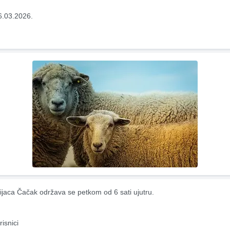
6.03.2026.
ijaca Čačak održava se petkom od 6 sati ujutru.
risnici