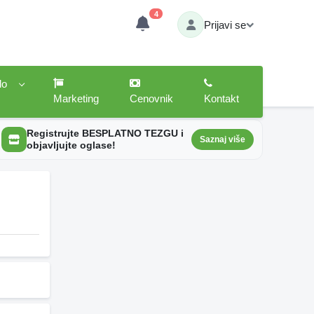
4
Prijavi se
lo
Marketing
Cenovnik
Kontakt
Registrujte BESPLATNO TEZGU i
Saznaj više
objavljujte oglase!