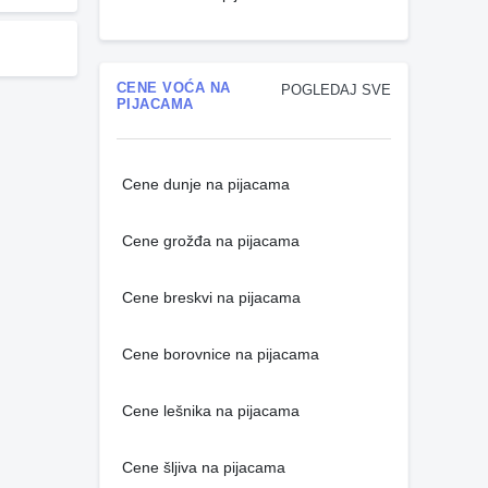
CENE VOĆA NA
POGLEDAJ SVE
PIJACAMA
Cene dunje na pijacama
Cene grožđa na pijacama
Cene breskvi na pijacama
Cene borovnice na pijacama
Cene lešnika na pijacama
Cene šljiva na pijacama