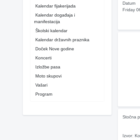
Datum
Kalendar fijakerijada
Friday 0
Kalendar događaja i
manifestacija
Školski kalendar
Kalendar državnih praznika
Doček Nove godine
Koncerti
Izložbe pasa
Moto skupovi
Vašari
Program
Stočna p
Izvor: Ko