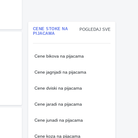
CENE STOKE NA
POGLEDAJ SVE
PIJACAMA
Cene bikova na pijacama
Cene jagnjadi na pijacama
Cene dviski na pijacama
Cene jaradi na pijacama
Cene junadi na pijacama
Cene koza na pijacama