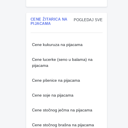
CENE ŽITARICA NA
POGLEDAJ SVE
PIJACAMA
Cene kukuruza na pijacama
Cene lucerke (seno u balama) na
pijacama
Cene pšenice na pijacama
Cene soje na pijacama
Cene stočnog ječma na pijacama
Cene stočnog brašna na pijacama