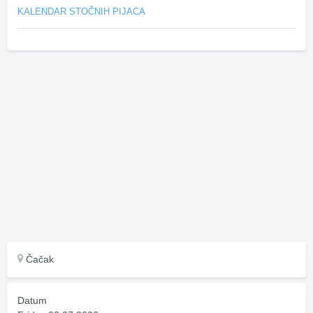
KALENDAR STOČNIH PIJACA
Čačak
Datum