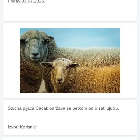
Friday 03.07.2026.
Stočna pijaca Čačak održava se petkom od 6 sati ujutru.
Izvor: Korisnici