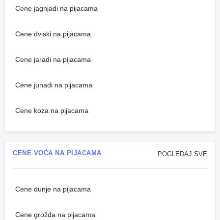
Cene jagnjadi na pijacama
Cene dviski na pijacama
Cene jaradi na pijacama
Cene junadi na pijacama
Cene koza na pijacama
CENE VOĆA NA PIJACAMA
POGLEDAJ SVE
Cene dunje na pijacama
Cene grožđa na pijacama