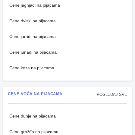
Cene jagnjadi na pijacama
Cene dviski na pijacama
Cene jaradi na pijacama
Cene junadi na pijacama
Cene koza na pijacama
CENE VOĆA NA PIJACAMA
POGLEDAJ SVE
Cene dunje na pijacama
Cene grožđa na pijacama