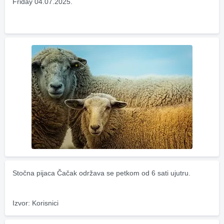
Friday 04.07.2025.
Stočna pijaca Čačak održava se petkom od 6 sati ujutru.
Izvor: Korisnici