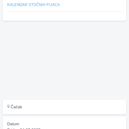
KALENDAR STOČNIH PIJACA
Čačak
Datum