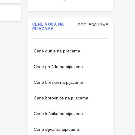
CENE VOĆA NA
POGLEDAJ SVE
PIJACAMA
Cene dunje na pijacama
Cene grožđa na pijacama
Cene breskvi na pijacama
Cene borovnice na pijacama
Cene lešnika na pijacama
Cene šljiva na pijacama