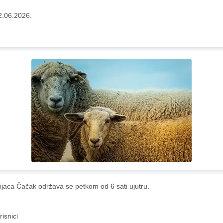
2.06.2026.
ijaca Čačak održava se petkom od 6 sati ujutru.
risnici