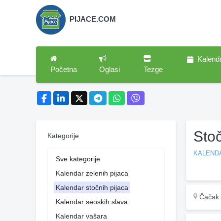
PIJACE.COM
Kalend
Početna
Oglasi
Tezge
Sto
Kategorije
KALEND
Sve kategorije
Kalendar zelenih pijaca
Kalendar stočnih pijaca
Čačak
Kalendar seoskih slava
Kalendar vašara