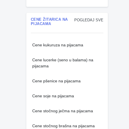
CENE ŽITARICA NA
POGLEDAJ SVE
PIJACAMA
Cene kukuruza na pijacama
Cene lucerke (seno u balama) na
pijacama
Cene pšenice na pijacama
Cene soje na pijacama
Cene stočnog ječma na pijacama
Cene stočnog brašna na pijacama