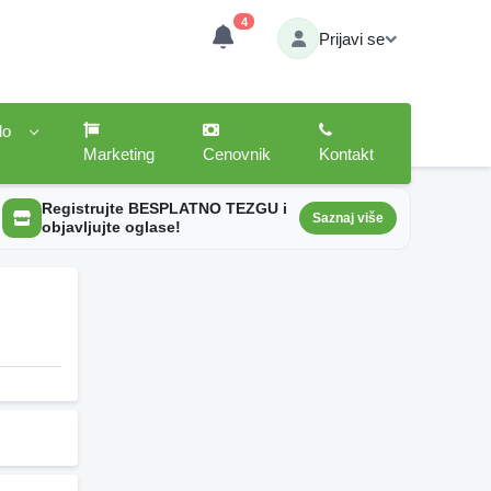
4
Prijavi se
lo
Marketing
Cenovnik
Kontakt
Registrujte BESPLATNO TEZGU i
Saznaj više
objavljujte oglase!