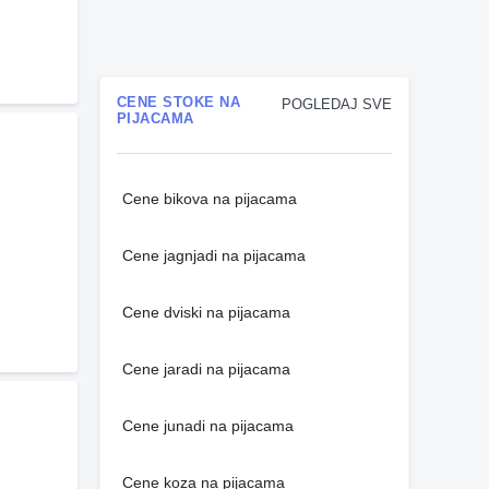
CENE STOKE NA
POGLEDAJ SVE
PIJACAMA
Cene bikova na pijacama
Cene jagnjadi na pijacama
Cene dviski na pijacama
Cene jaradi na pijacama
Cene junadi na pijacama
Cene koza na pijacama