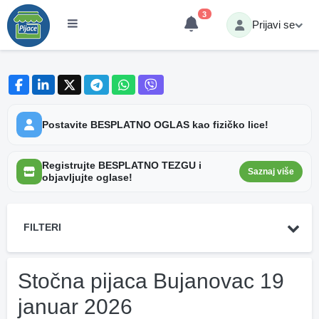
3
Prijavi se
Postavite BESPLATNO OGLAS kao fizičko lice!
Registrujte BESPLATNO TEZGU i
Saznaj više
objavljujte oglase!
FILTERI
Stočna pijaca Bujanovac 19
januar 2026