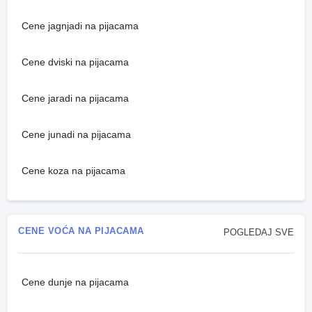
Cene jagnjadi na pijacama
Cene dviski na pijacama
Cene jaradi na pijacama
Cene junadi na pijacama
Cene koza na pijacama
CENE VOĆA NA PIJACAMA
POGLEDAJ SVE
Cene dunje na pijacama