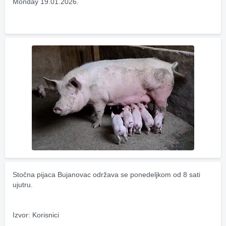
Monday 19.01.2026.
Stočna pijaca Bujanovac održava se ponedeljkom od 8 sati 
ujutru.
Izvor: Korisnici