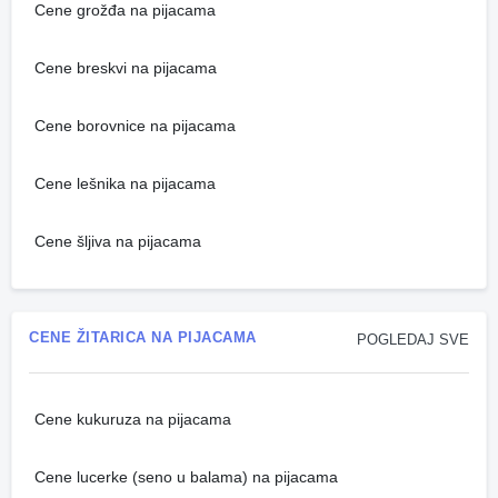
Cene grožđa na pijacama
Cene breskvi na pijacama
Cene borovnice na pijacama
Cene lešnika na pijacama
Cene šljiva na pijacama
CENE ŽITARICA NA PIJACAMA
POGLEDAJ SVE
Cene kukuruza na pijacama
Cene lucerke (seno u balama) na pijacama