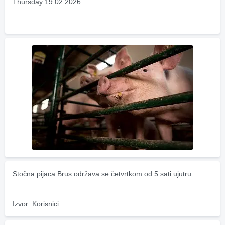
Thursday 19.02.2026.
Stočna pijaca Brus održava se četvrtkom od 5 sati ujutru.
Izvor: Korisnici