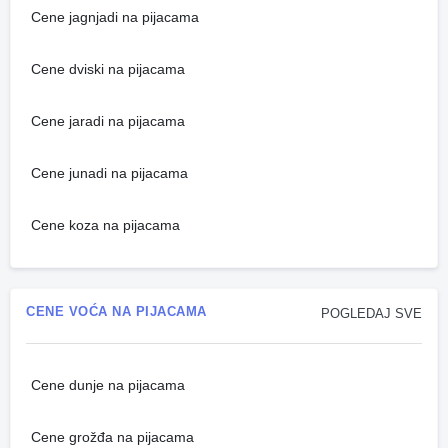
Cene jagnjadi na pijacama
Cene dviski na pijacama
Cene jaradi na pijacama
Cene junadi na pijacama
Cene koza na pijacama
CENE VOĆA NA PIJACAMA
POGLEDAJ SVE
Cene dunje na pijacama
Cene grožđa na pijacama