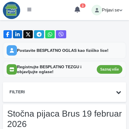
3
Prijavi se
Postavite BESPLATNO OGLAS kao fizičko lice!
Registrujte BESPLATNO TEZGU i
Saznaj više
objavljujte oglase!
FILTERI
Stočna pijaca Brus 19 februar
2026