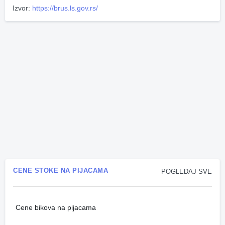
Izvor:
https://brus.ls.gov.rs/
CENE STOKE NA PIJACAMA
POGLEDAJ SVE
Cene bikova na pijacama