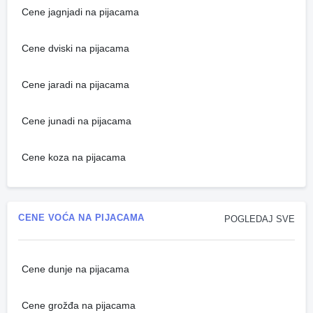
Cene jagnjadi na pijacama
Cene dviski na pijacama
Cene jaradi na pijacama
Cene junadi na pijacama
Cene koza na pijacama
CENE VOĆA NA PIJACAMA
POGLEDAJ SVE
Cene dunje na pijacama
Cene grožđa na pijacama