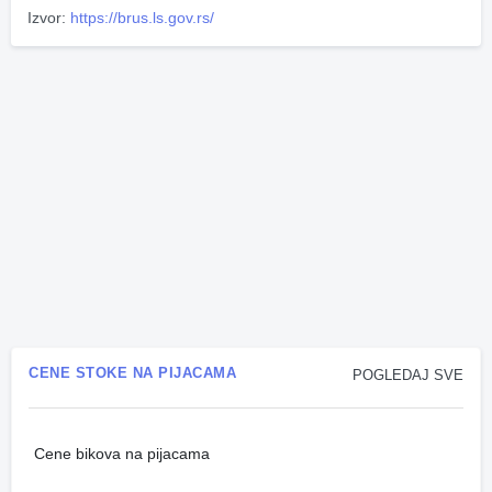
Izvor:
https://brus.ls.gov.rs/
CENE STOKE NA PIJACAMA
POGLEDAJ SVE
Cene bikova na pijacama