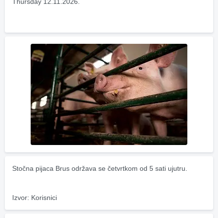
Thursday 12.11.2026.
Stočna pijaca Brus održava se četvrtkom od 5 sati ujutru.
Izvor: Korisnici