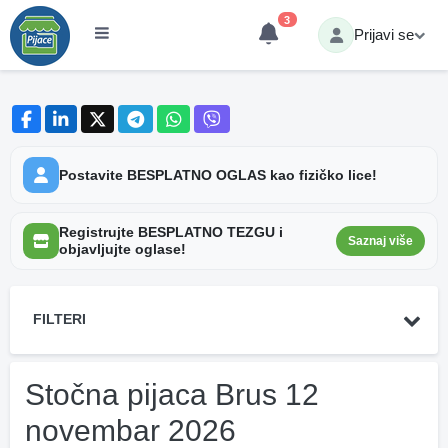
3
Prijavi se
Postavite BESPLATNO OGLAS kao fizičko lice!
Registrujte BESPLATNO TEZGU i
Saznaj više
objavljujte oglase!
FILTERI
Stočna pijaca Brus 12
novembar 2026