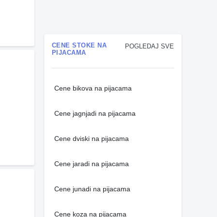
CENE STOKE NA
POGLEDAJ SVE
PIJACAMA
Cene bikova na pijacama
Cene jagnjadi na pijacama
Cene dviski na pijacama
Cene jaradi na pijacama
Cene junadi na pijacama
Cene koza na pijacama