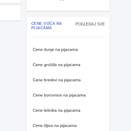
CENE VOĆA NA
POGLEDAJ SVE
PIJACAMA
Cene dunje na pijacama
Cene grožđa na pijacama
Cene breskvi na pijacama
Cene borovnice na pijacama
Cene lešnika na pijacama
Cene šljiva na pijacama