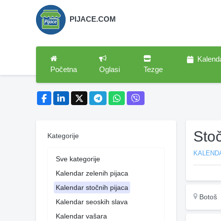
PIJACE.COM
Kalend
Početna
Oglasi
Tezge
Sto
Kategorije
KALEND
Sve kategorije
Kalendar zelenih pijaca
Kalendar stočnih pijaca
Botoš
Kalendar seoskih slava
Kalendar vašara