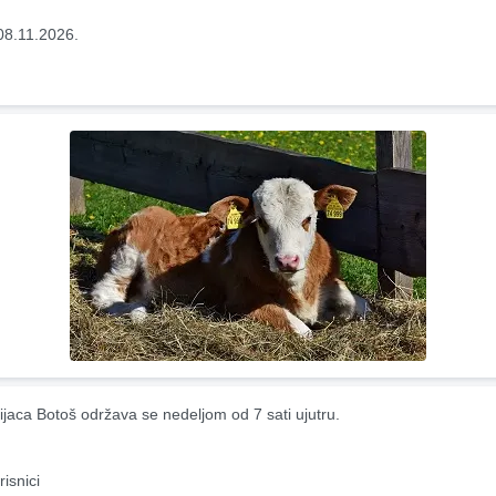
08.11.2026.
ijaca Botoš održava se nedeljom od 7 sati ujutru.
risnici