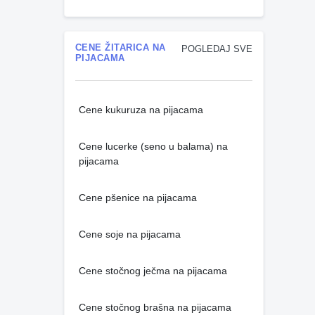
CENE ŽITARICA NA
POGLEDAJ SVE
PIJACAMA
Cene kukuruza na pijacama
Cene lucerke (seno u balama) na
pijacama
Cene pšenice na pijacama
Cene soje na pijacama
Cene stočnog ječma na pijacama
Cene stočnog brašna na pijacama