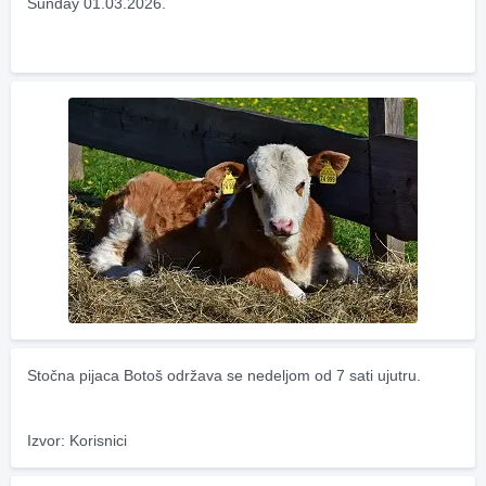
Sunday 01.03.2026.
Stočna pijaca Botoš održava se nedeljom od 7 sati ujutru.
Izvor: Korisnici