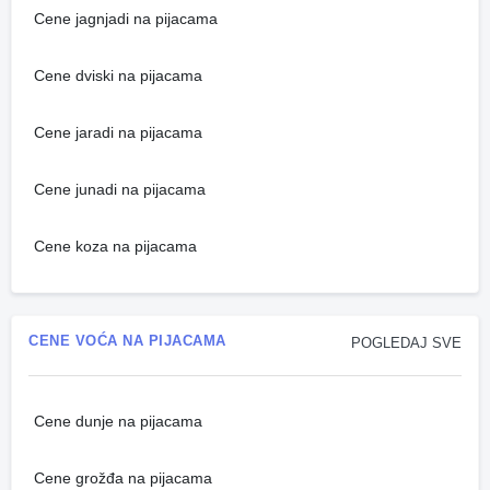
Cene jagnjadi na pijacama
Cene dviski na pijacama
Cene jaradi na pijacama
Cene junadi na pijacama
Cene koza na pijacama
CENE VOĆA NA PIJACAMA
POGLEDAJ SVE
Cene dunje na pijacama
Cene grožđa na pijacama