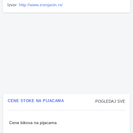
Izvor:
http://www.zrenjanin.rs/
CENE STOKE NA PIJACAMA
POGLEDAJ SVE
Cene bikova na pijacama