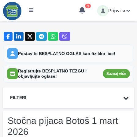
3
Prijavi se
Postavite BESPLATNO OGLAS kao fizičko lice!
Registrujte BESPLATNO TEZGU i
Saznaj više
objavljujte oglase!
FILTERI
Stočna pijaca Botoš 1 mart
2026