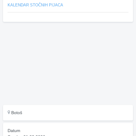
KALENDAR STOČNIH PIJACA
Botoš
Datum