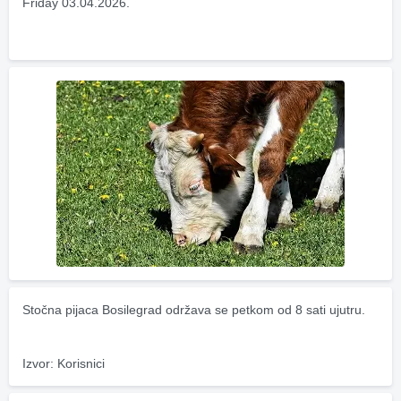
Friday 03.04.2026.
Stočna pijaca Bosilegrad održava se petkom od 8 sati ujutru.
Izvor: Korisnici