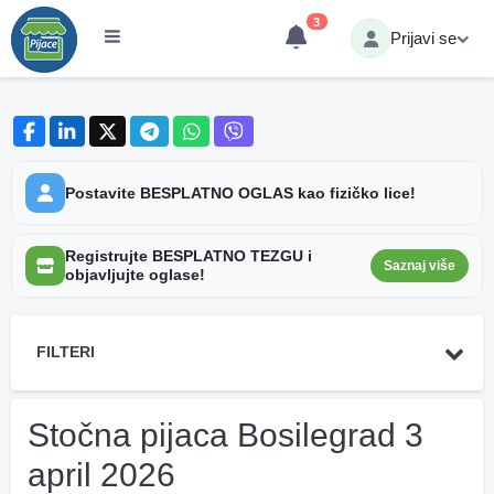
3
Prijavi se
Postavite BESPLATNO OGLAS kao fizičko lice!
Registrujte BESPLATNO TEZGU i
Saznaj više
objavljujte oglase!
FILTERI
Stočna pijaca Bosilegrad 3
april 2026