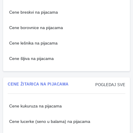
Cene breskvi na pijacama
Cene borovnice na pijacama
Cene lešnika na pijacama
Cene šljiva na pijacama
CENE ŽITARICA NA PIJACAMA
POGLEDAJ SVE
Cene kukuruza na pijacama
Cene lucerke (seno u balama) na pijacama