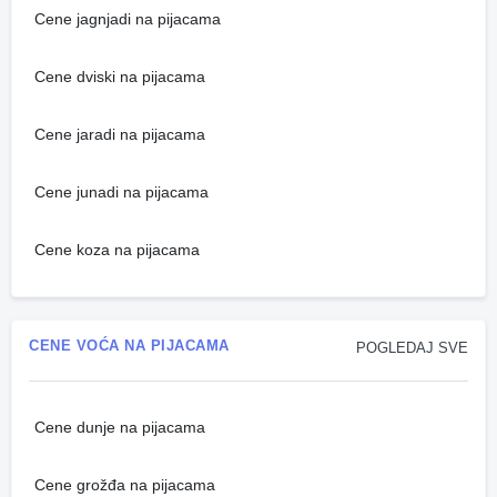
Cene jagnjadi na pijacama
Cene dviski na pijacama
Cene jaradi na pijacama
Cene junadi na pijacama
Cene koza na pijacama
CENE VOĆA NA PIJACAMA
POGLEDAJ SVE
Cene dunje na pijacama
Cene grožđa na pijacama