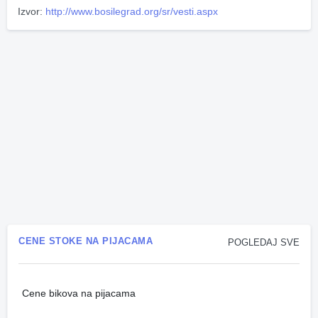
Izvor:
http://www.bosilegrad.org/sr/vesti.aspx
CENE STOKE NA PIJACAMA
POGLEDAJ SVE
Cene bikova na pijacama