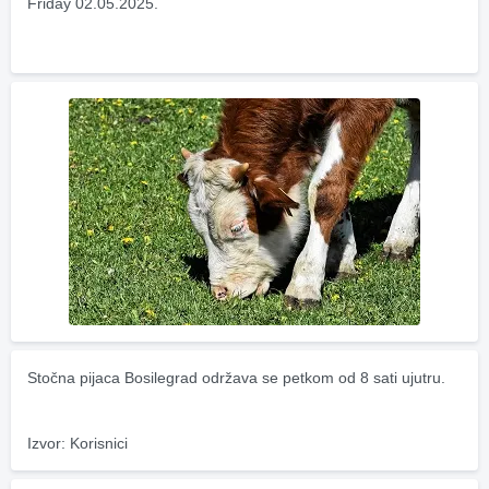
Friday 02.05.2025.
Stočna pijaca Bosilegrad održava se petkom od 8 sati ujutru.
Izvor: Korisnici