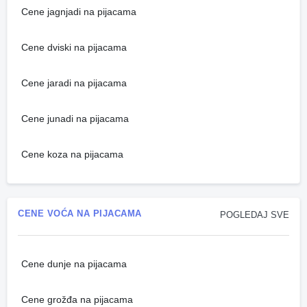
Cene jagnjadi na pijacama
Cene dviski na pijacama
Cene jaradi na pijacama
Cene junadi na pijacama
Cene koza na pijacama
CENE VOĆA NA PIJACAMA
POGLEDAJ SVE
Cene dunje na pijacama
Cene grožđa na pijacama