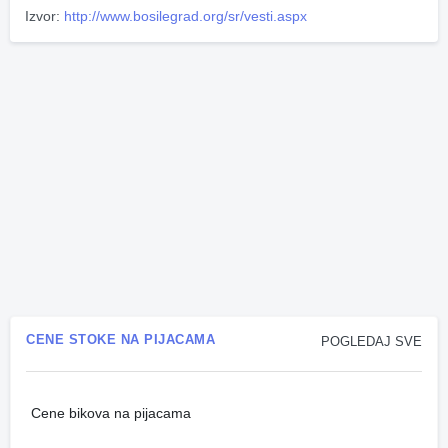
Izvor:
http://www.bosilegrad.org/sr/vesti.aspx
CENE STOKE NA PIJACAMA
POGLEDAJ SVE
Cene bikova na pijacama