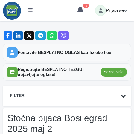
3
Prijavi se
Postavite BESPLATNO OGLAS kao fizičko lice!
Registrujte BESPLATNO TEZGU i
Saznaj više
objavljujte oglase!
FILTERI
Stočna pijaca Bosilegrad
2025 maj 2