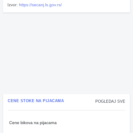
Izvor:
https://secanj.ls.gov.rs/
CENE STOKE NA PIJACAMA
POGLEDAJ SVE
Cene bikova na pijacama