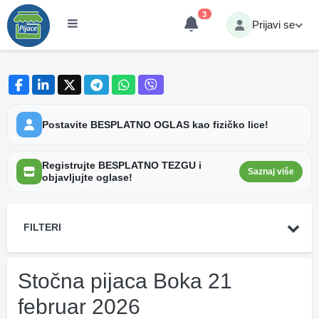
3
Prijavi se
Postavite BESPLATNO OGLAS kao fizičko lice!
Registrujte BESPLATNO TEZGU i
Saznaj više
objavljujte oglase!
FILTERI
Stočna pijaca Boka 21
februar 2026