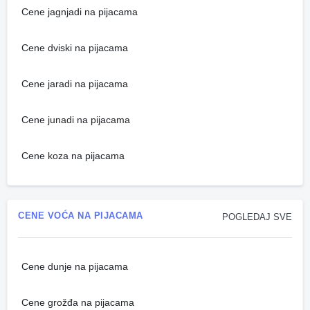
Cene jagnjadi na pijacama
Cene dviski na pijacama
Cene jaradi na pijacama
Cene junadi na pijacama
Cene koza na pijacama
CENE VOĆA NA PIJACAMA
POGLEDAJ SVE
Cene dunje na pijacama
Cene grožđa na pijacama