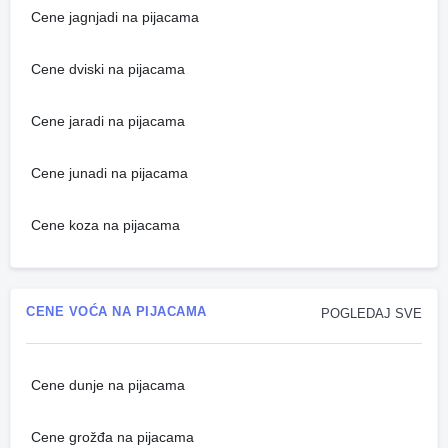
Cene jagnjadi na pijacama
Cene dviski na pijacama
Cene jaradi na pijacama
Cene junadi na pijacama
Cene koza na pijacama
CENE VOĆA NA PIJACAMA
POGLEDAJ SVE
Cene dunje na pijacama
Cene grožđa na pijacama