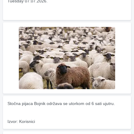
Tuesday 07.07.2026.
Stočna pijaca Bojnik održava se utorkom od 6 sati ujutru.
Izvor: Korisnici