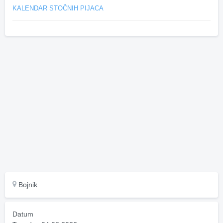
KALENDAR STOČNIH PIJACA
Bojnik
Datum