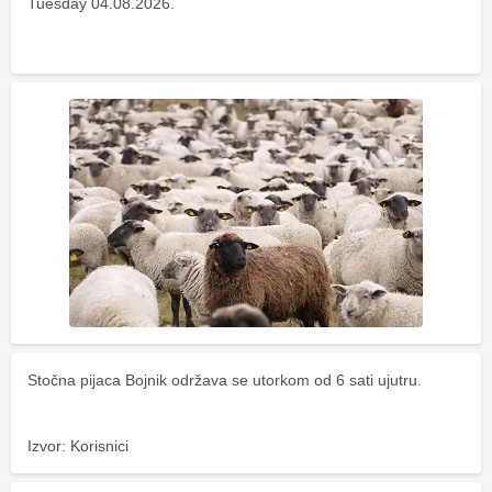
Tuesday 04.08.2026.
Stočna pijaca Bojnik održava se utorkom od 6 sati ujutru.
Izvor: Korisnici