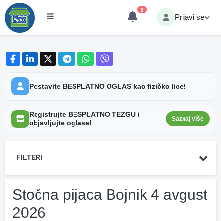
3
Prijavi se
Postavite BESPLATNO OGLAS kao fizičko lice!
Registrujte BESPLATNO TEZGU i
Saznaj više
objavljujte oglase!
FILTERI
Stočna pijaca Bojnik 4 avgust
2026