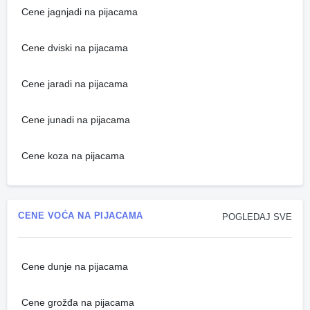
Cene jagnjadi na pijacama
Cene dviski na pijacama
Cene jaradi na pijacama
Cene junadi na pijacama
Cene koza na pijacama
CENE VOĆA NA PIJACAMA
POGLEDAJ SVE
Cene dunje na pijacama
Cene grožđa na pijacama