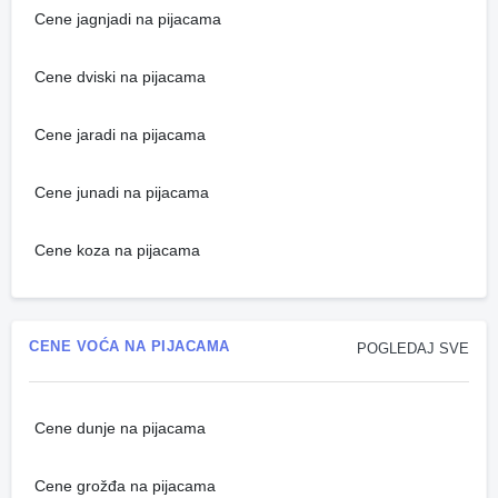
Cene jagnjadi na pijacama
Cene dviski na pijacama
Cene jaradi na pijacama
Cene junadi na pijacama
Cene koza na pijacama
CENE VOĆA NA PIJACAMA
POGLEDAJ SVE
Cene dunje na pijacama
Cene grožđa na pijacama