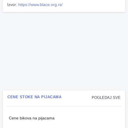
Izvor:
https://www.blace.org.rs/
CENE STOKE NA PIJACAMA
POGLEDAJ SVE
Cene bikova na pijacama