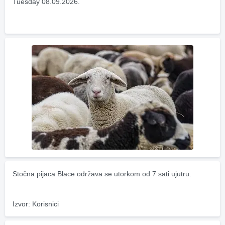
Tuesday 08.09.2026.
Stočna pijaca Blace održava se utorkom od 7 sati ujutru.
Izvor: Korisnici