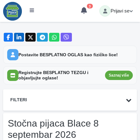
3
Prijavi se
Postavite BESPLATNO OGLAS kao fizičko lice!
Registrujte BESPLATNO TEZGU i
Saznaj više
objavljujte oglase!
FILTERI
Stočna pijaca Blace 8
septembar 2026