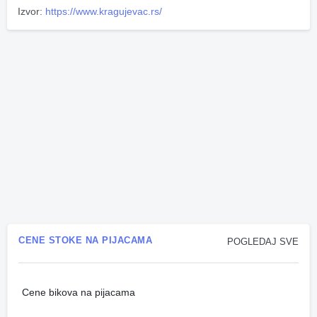
Izvor:
https://www.kragujevac.rs/
CENE STOKE NA PIJACAMA
POGLEDAJ SVE
Cene bikova na pijacama