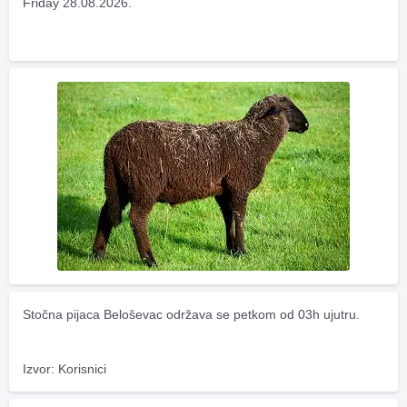
Friday 28.08.2026.
Stočna pijaca Beloševac održava se petkom od 03h ujutru.
Izvor: Korisnici