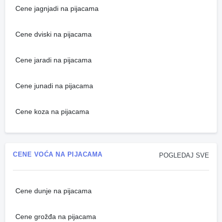
Cene jagnjadi na pijacama
Cene dviski na pijacama
Cene jaradi na pijacama
Cene junadi na pijacama
Cene koza na pijacama
CENE VOĆA NA PIJACAMA
POGLEDAJ SVE
Cene dunje na pijacama
Cene grožđa na pijacama