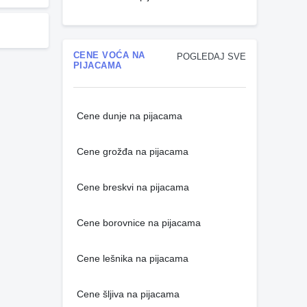
CENE VOĆA NA
POGLEDAJ SVE
PIJACAMA
Cene dunje na pijacama
Cene grožđa na pijacama
Cene breskvi na pijacama
Cene borovnice na pijacama
Cene lešnika na pijacama
Cene šljiva na pijacama