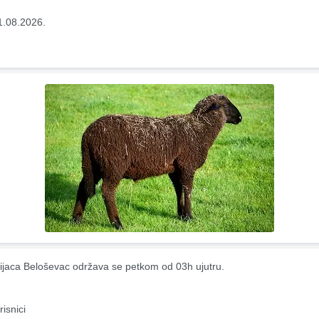
1.08.2026.
ijaca Beloševac održava se petkom od 03h ujutru.
risnici