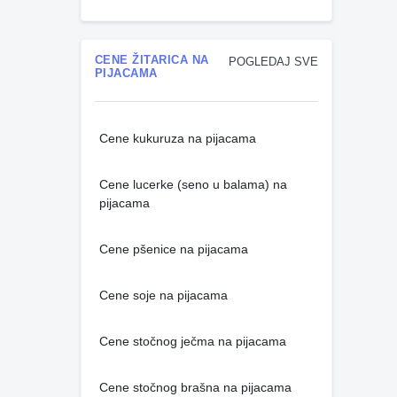
CENE ŽITARICA NA
POGLEDAJ SVE
PIJACAMA
Cene kukuruza na pijacama
Cene lucerke (seno u balama) na
pijacama
Cene pšenice na pijacama
Cene soje na pijacama
Cene stočnog ječma na pijacama
Cene stočnog brašna na pijacama