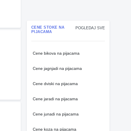
CENE STOKE NA
POGLEDAJ SVE
PIJACAMA
Cene bikova na pijacama
Cene jagnjadi na pijacama
Cene dviski na pijacama
Cene jaradi na pijacama
Cene junadi na pijacama
Cene koza na pijacama