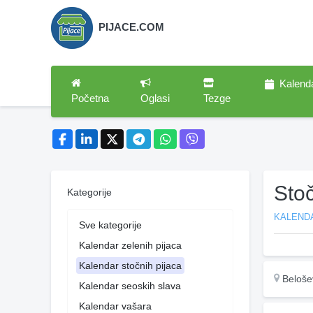
PIJACE.COM
Kalend
Početna
Oglasi
Tezge
Sto
Kategorije
KALEND
Sve kategorije
Kalendar zelenih pijaca
Kalendar stočnih pijaca
Beloše
Kalendar seoskih slava
Kalendar vašara