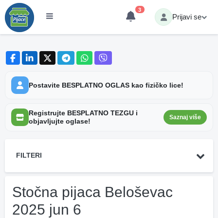
3
Prijavi se
Postavite BESPLATNO OGLAS kao fizičko lice!
Registrujte BESPLATNO TEZGU i
Saznaj više
objavljujte oglase!
FILTERI
Stočna pijaca Beloševac
2025 jun 6