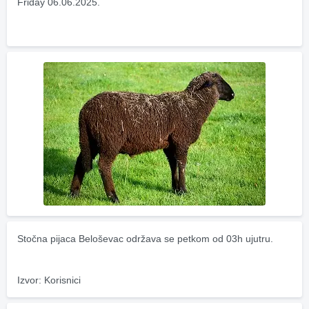
Friday 06.06.2025.
Stočna pijaca Beloševac održava se petkom od 03h ujutru.
Izvor: Korisnici