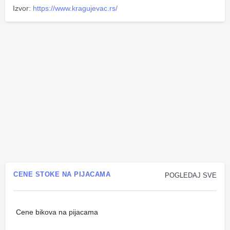
Izvor:
https://www.kragujevac.rs/
CENE STOKE NA PIJACAMA
POGLEDAJ SVE
Cene bikova na pijacama