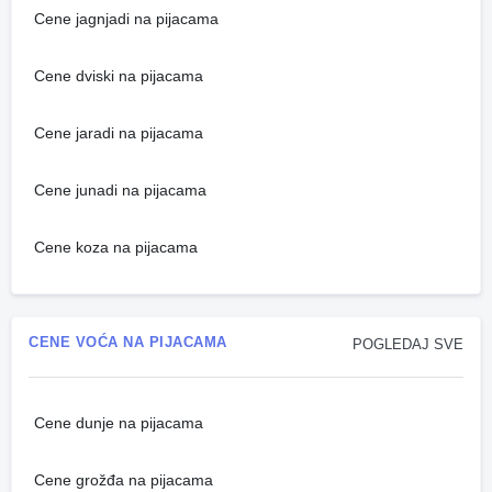
Cene jagnjadi na pijacama
Cene dviski na pijacama
Cene jaradi na pijacama
Cene junadi na pijacama
Cene koza na pijacama
CENE VOĆA NA PIJACAMA
POGLEDAJ SVE
Cene dunje na pijacama
Cene grožđa na pijacama