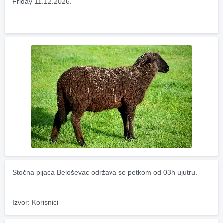
Friday 11.12.2026.
Stočna pijaca Beloševac održava se petkom od 03h ujutru.
Izvor: Korisnici