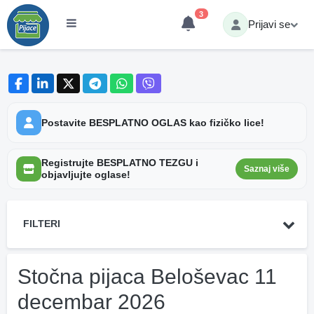
3
Prijavi se
Postavite BESPLATNO OGLAS kao fizičko lice!
Registrujte BESPLATNO TEZGU i
Saznaj više
objavljujte oglase!
FILTERI
Stočna pijaca Beloševac 11
decembar 2026