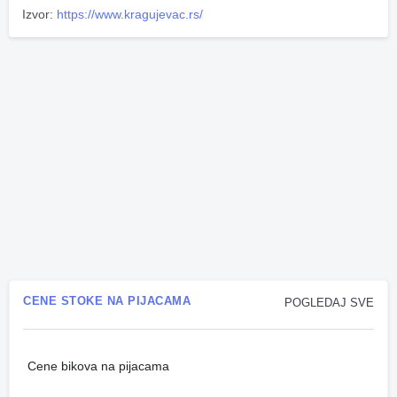
Izvor:
https://www.kragujevac.rs/
CENE STOKE NA PIJACAMA
POGLEDAJ SVE
Cene bikova na pijacama