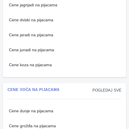
Cene jagnjadi na pijacama
Cene dviski na pijacama
Cene jaradi na pijacama
Cene junadi na pijacama
Cene koza na pijacama
CENE VOĆA NA PIJACAMA
POGLEDAJ SVE
Cene dunje na pijacama
Cene grožđa na pijacama