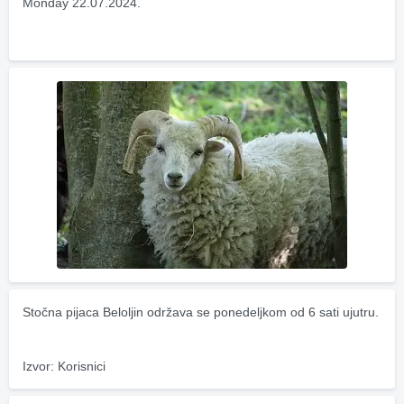
Monday 22.07.2024.
Stočna pijaca Beloljin održava se ponedeljkom od 6 sati ujutru.
Izvor: Korisnici