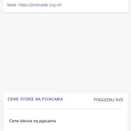
Izvor:
https://prokuplje.org.rs/
CENE STOKE NA PIJACAMA
POGLEDAJ SVE
Cene bikova na pijacama