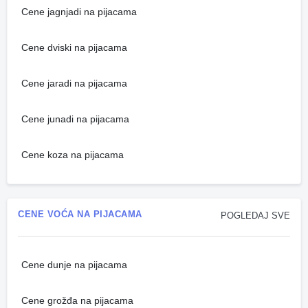
Cene jagnjadi na pijacama
Cene dviski na pijacama
Cene jaradi na pijacama
Cene junadi na pijacama
Cene koza na pijacama
CENE VOĆA NA PIJACAMA
POGLEDAJ SVE
Cene dunje na pijacama
Cene grožđa na pijacama