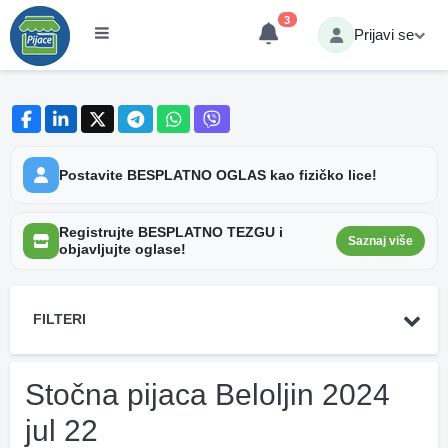
3
Prijavi se
Postavite BESPLATNO OGLAS kao fizičko lice!
Registrujte BESPLATNO TEZGU i
Saznaj više
objavljujte oglase!
FILTERI
Stočna pijaca Beloljin 2024
jul 22