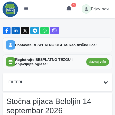
3
Prijavi se
Postavite BESPLATNO OGLAS kao fizičko lice!
Registrujte BESPLATNO TEZGU i
Saznaj više
objavljujte oglase!
FILTERI
Stočna pijaca Beloljin 14
septembar 2026