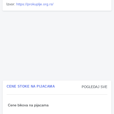
Izvor:
https://prokuplje.org.rs/
CENE STOKE NA PIJACAMA
POGLEDAJ SVE
Cene bikova na pijacama