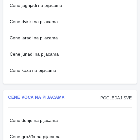
Cene jagnjadi na pijacama
Cene dviski na pijacama
Cene jaradi na pijacama
Cene junadi na pijacama
Cene koza na pijacama
CENE VOĆA NA PIJACAMA
POGLEDAJ SVE
Cene dunje na pijacama
Cene grožđa na pijacama