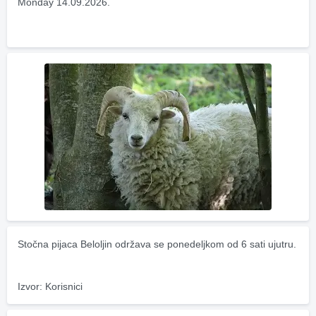
Monday 14.09.2026.
Stočna pijaca Beloljin održava se ponedeljkom od 6 sati ujutru.
Izvor: Korisnici