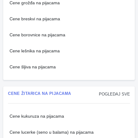
Cene grožđa na pijacama
Cene breskvi na pijacama
Cene borovnice na pijacama
Cene lešnika na pijacama
Cene šljiva na pijacama
CENE ŽITARICA NA PIJACAMA
POGLEDAJ SVE
Cene kukuruza na pijacama
Cene lucerke (seno u balama) na pijacama