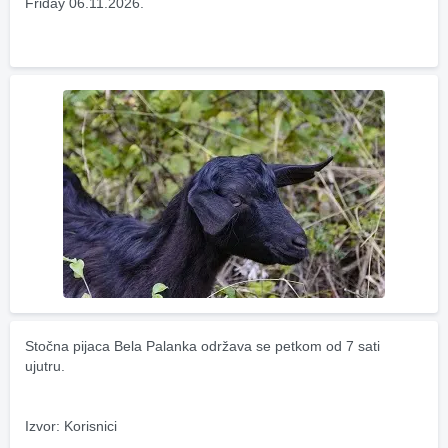
Friday 06.11.2026.
Stočna pijaca Bela Palanka održava se petkom od 7 sati 
ujutru.
Izvor: Korisnici