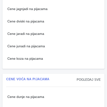
Cene jagnjadi na pijacama
Cene dviski na pijacama
Cene jaradi na pijacama
Cene junadi na pijacama
Cene koza na pijacama
CENE VOĆA NA PIJACAMA
POGLEDAJ SVE
Cene dunje na pijacama