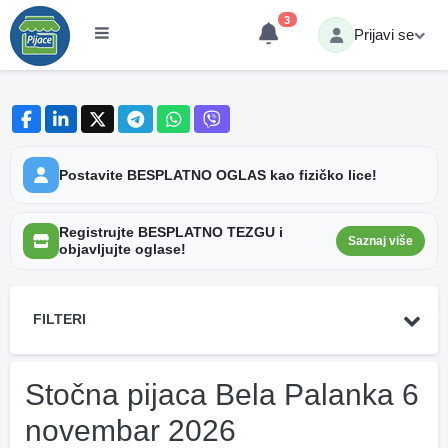
3
Prijavi se
Postavite BESPLATNO OGLAS kao fizičko lice!
Registrujte BESPLATNO TEZGU i
Saznaj više
objavljujte oglase!
FILTERI
Stočna pijaca Bela Palanka 6
novembar 2026