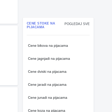
CENE STOKE NA
POGLEDAJ SVE
PIJACAMA
Cene bikova na pijacama
Cene jagnjadi na pijacama
Cene dviski na pijacama
Cene jaradi na pijacama
Cene junadi na pijacama
Cene koza na pijacama