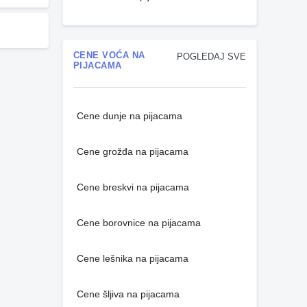
CENE VOĆA NA
POGLEDAJ SVE
PIJACAMA
Cene dunje na pijacama
Cene grožđa na pijacama
Cene breskvi na pijacama
Cene borovnice na pijacama
Cene lešnika na pijacama
Cene šljiva na pijacama