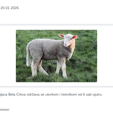
 20.01.2026.
ijaca Bela Crkva održava se utorkom i četvrtkom od 6 sati ujutru.
risnici