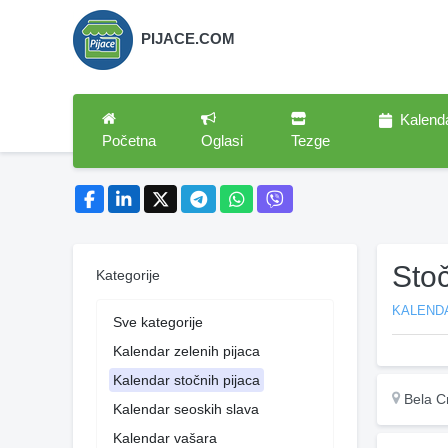
PIJACE.COM
Kalend
Početna
Oglasi
Tezge
Sto
Kategorije
KALEND
Sve kategorije
Kalendar zelenih pijaca
Kalendar stočnih pijaca
Bela C
Kalendar seoskih slava
Kalendar vašara