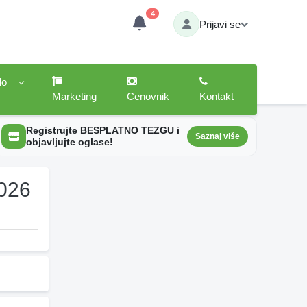
4
Prijavi se
lo
Marketing
Cenovnik
Kontakt
Registrujte BESPLATNO TEZGU i
Saznaj više
objavljujte oglase!
2026