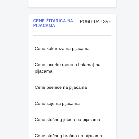
CENE ŽITARICA NA
POGLEDAJ SVE
PIJACAMA
Cene kukuruza na pijacama
Cene lucerke (seno u balama) na
pijacama
Cene pšenice na pijacama
Cene soje na pijacama
Cene stočnog ječma na pijacama
Cene stočnog brašna na pijacama