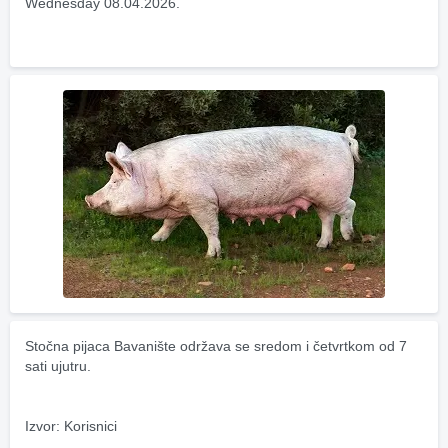
Wednesday 08.04.2026.
Stočna pijaca Bavanište održava se sredom i četvrtkom od 7 
sati ujutru.
Izvor: Korisnici