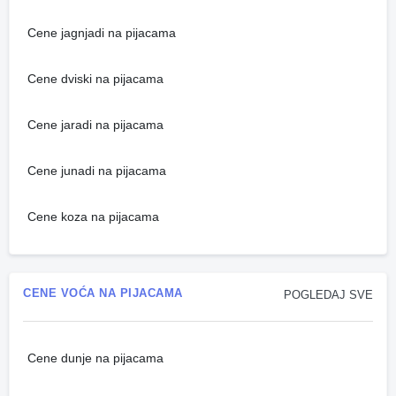
Cene jagnjadi na pijacama
Cene dviski na pijacama
Cene jaradi na pijacama
Cene junadi na pijacama
Cene koza na pijacama
CENE VOĆA NA PIJACAMA
POGLEDAJ SVE
Cene dunje na pijacama