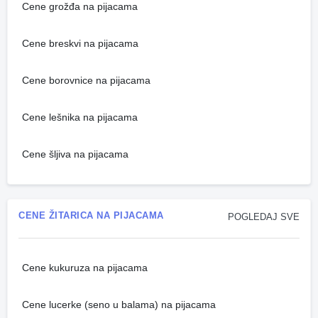
Cene grožđa na pijacama
Cene breskvi na pijacama
Cene borovnice na pijacama
Cene lešnika na pijacama
Cene šljiva na pijacama
CENE ŽITARICA NA PIJACAMA
POGLEDAJ SVE
Cene kukuruza na pijacama
Cene lucerke (seno u balama) na pijacama