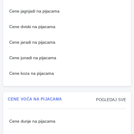
Cene jagnjadi na pijacama
Cene dviski na pijacama
Cene jaradi na pijacama
Cene junadi na pijacama
Cene koza na pijacama
CENE VOĆA NA PIJACAMA
POGLEDAJ SVE
Cene dunje na pijacama