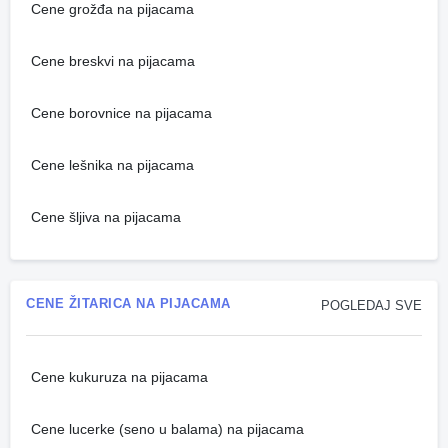
Cene grožđa na pijacama
Cene breskvi na pijacama
Cene borovnice na pijacama
Cene lešnika na pijacama
Cene šljiva na pijacama
CENE ŽITARICA NA PIJACAMA
POGLEDAJ SVE
Cene kukuruza na pijacama
Cene lucerke (seno u balama) na pijacama