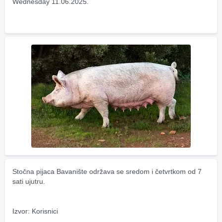
Wednesday 11.06.2025.
Stočna pijaca Bavanište održava se sredom i četvrtkom od 7 
sati ujutru.
Izvor: Korisnici