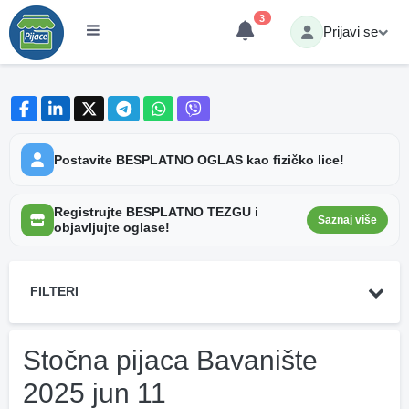
3
Prijavi se
Postavite BESPLATNO OGLAS kao fizičko lice!
Registrujte BESPLATNO TEZGU i
Saznaj više
objavljujte oglase!
FILTERI
Stočna pijaca Bavanište
2025 jun 11