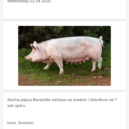
Wednesday 01.04.2026.
Stočna pijaca Bavanište održava se sredom i četvrtkom od 7 
sati ujutru.
Izvor: Korisnici