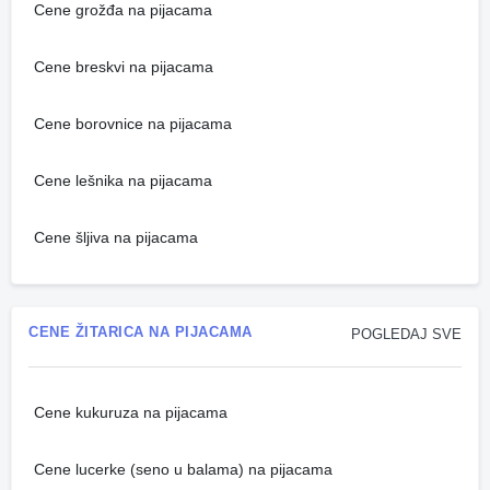
Cene grožđa na pijacama
Cene breskvi na pijacama
Cene borovnice na pijacama
Cene lešnika na pijacama
Cene šljiva na pijacama
CENE ŽITARICA NA PIJACAMA
POGLEDAJ SVE
Cene kukuruza na pijacama
Cene lucerke (seno u balama) na pijacama