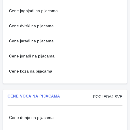
Cene jagnjadi na pijacama
Cene dviski na pijacama
Cene jaradi na pijacama
Cene junadi na pijacama
Cene koza na pijacama
CENE VOĆA NA PIJACAMA
POGLEDAJ SVE
Cene dunje na pijacama