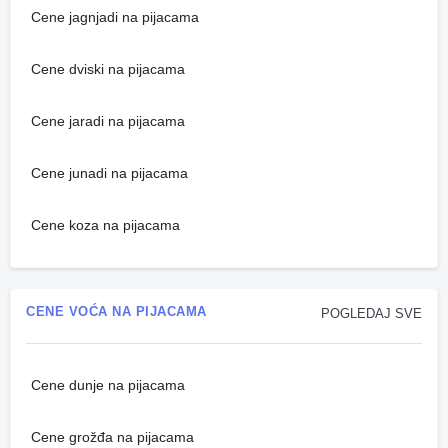
Cene jagnjadi na pijacama
Cene dviski na pijacama
Cene jaradi na pijacama
Cene junadi na pijacama
Cene koza na pijacama
CENE VOĆA NA PIJACAMA
POGLEDAJ SVE
Cene dunje na pijacama
Cene grožđa na pijacama