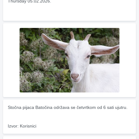
Thursday 05.02.2026.
Stočna pijaca Batočina održava se četvrtkom od 6 sati ujutru.
Izvor: Korisnici